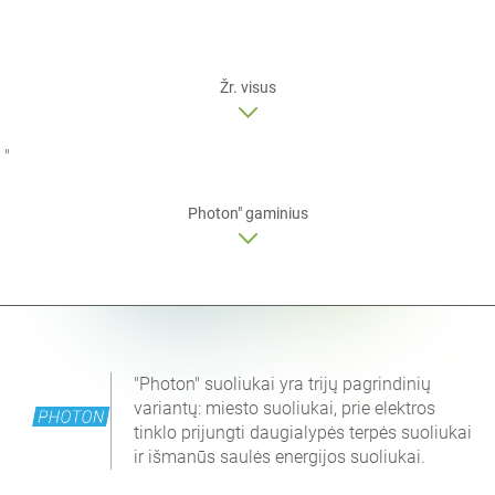
Žr. visus
"
Photon"
gaminius
"Photon" suoliukai yra trijų pagrindinių
variantų: miesto suoliukai, prie elektros
tinklo prijungti daugialypės terpės suoliukai
ir išmanūs saulės energijos suoliukai.