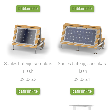
patikrinkite
patikrinkite
Saulės baterijų suoliukas
Saulės baterijų suoliukas
Flash
Flash
02.025.2
02.025.1
patikrinkite
patikrinkite