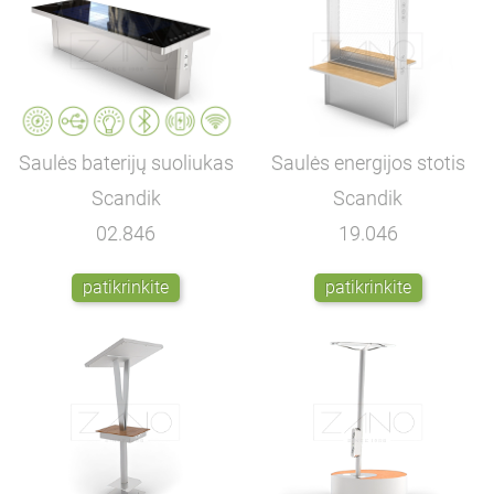
Saulės baterijų suoliukas
Saulės energijos stotis
Scandik
Scandik
02.846
19.046
patikrinkite
patikrinkite