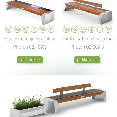
Saulės baterijų suoliukas
Saulės baterijų suoliukas
Photon
02.409.3
Photon
02.009.3
patikrinkite
patikrinkite