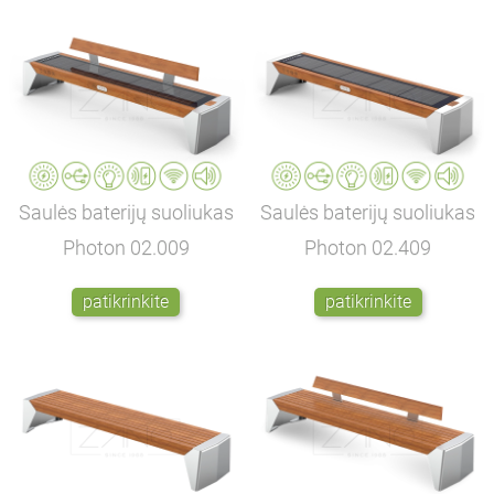
Saulės baterijų suoliukas
Saulės baterijų suoliukas
Photon
02.009
Photon
02.409
patikrinkite
patikrinkite