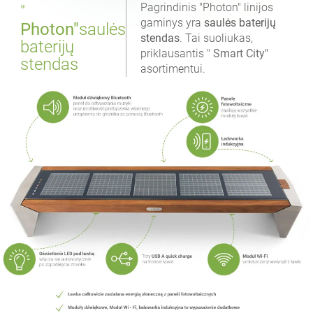
Pagrindinis "Photon" linijos
"
gaminys yra
saulės baterijų
Photon"
saulės
stendas
. Tai suoliukas,
baterijų
priklausantis "
Smart City"
stendas
asortimentui.