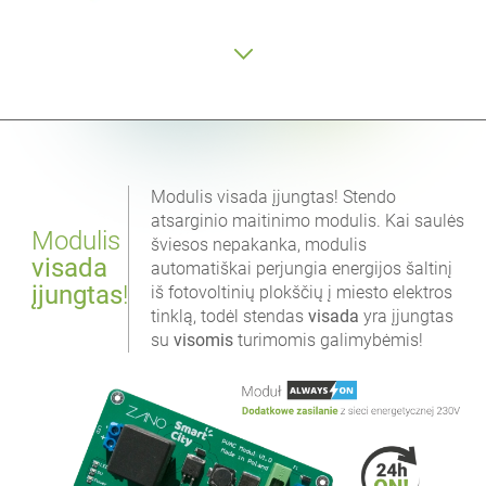
Modulis visada įjungtas! Stendo
atsarginio maitinimo modulis. Kai saulės
Modulis
šviesos nepakanka, modulis
visada
automatiškai perjungia energijos šaltinį
įjungtas
!
iš fotovoltinių plokščių į miesto elektros
tinklą, todėl stendas
visada
yra įjungtas
su
visomis
turimomis galimybėmis!