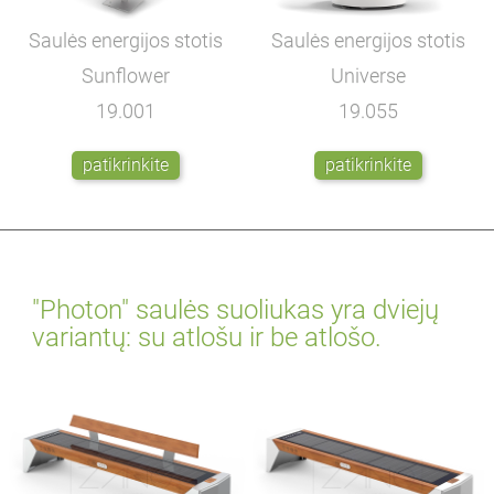
Saulės energijos stotis
Saulės energijos stotis
Sunflower
Universe
19.001
19.055
patikrinkite
patikrinkite
"Photon" saulės suoliukas yra dviejų
variantų: su atlošu ir be atlošo.