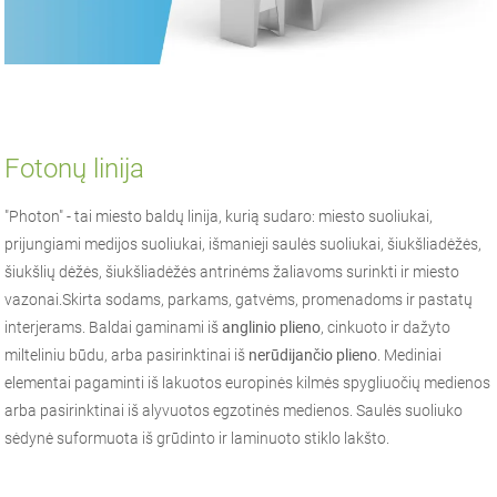
Fotonų linija
"Photon" - tai miesto baldų linija, kurią sudaro: miesto suoliukai,
prijungiami medijos suoliukai, išmanieji saulės suoliukai, šiukšliadėžės,
šiukšlių dėžės, šiukšliadėžės antrinėms žaliavoms surinkti ir miesto
vazonai.Skirta sodams, parkams, gatvėms, promenadoms ir pastatų
interjerams. Baldai gaminami iš
anglinio plieno
, cinkuoto ir dažyto
milteliniu būdu, arba pasirinktinai iš
nerūdijančio plieno
. Mediniai
elementai pagaminti iš lakuotos europinės kilmės spygliuočių medienos
arba pasirinktinai iš alyvuotos egzotinės medienos. Saulės suoliuko
sėdynė suformuota iš grūdinto ir laminuoto stiklo lakšto.