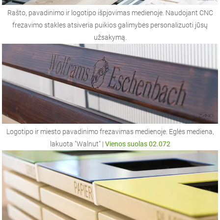
Rašto, pavadinimo ir logotipo išpjovimas medienoje. Naudojant CNC
frezavimo stakles atsiveria puikios galimybės personalizuoti jūsų
užsakymą.
Logotipo ir miesto pavadinimo frezavimas medienoje. Eglės mediena,
lakuota "Walnut" |
Vienos suolas 02.072