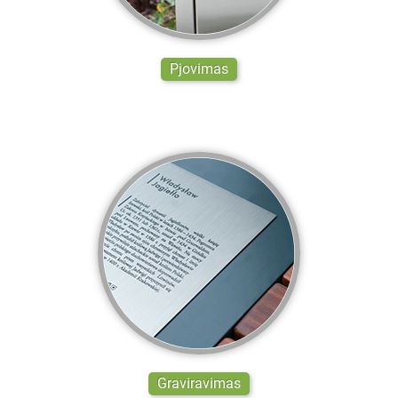
Pjovimas
Graviravimas