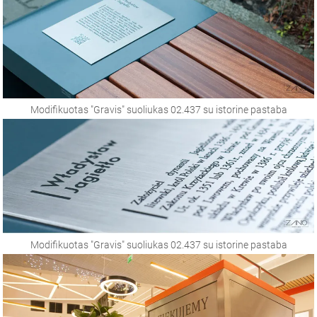
Modifikuotas "Gravis" suoliukas 02.437 su istorine pastaba
Modifikuotas "Gravis" suoliukas 02.437 su istorine pastaba