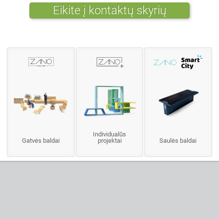
Eikite į kontaktų skyrių
Individualūs
Gatvės baldai
projektai
Saulės baldai