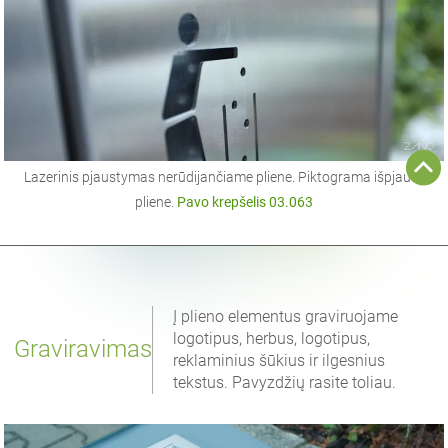
Lazerinis pjaustymas nerūdijančiame pliene. Piktograma išpjauta
pliene.
Pavo krepšelis 03.063
Į plieno elementus graviruojame
logotipus, herbus, logotipus,
Graviravimas
reklaminius šūkius ir ilgesnius
tekstus. Pavyzdžių rasite toliau.