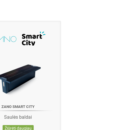
ZANO SMART CITY
Saulės baldai
Žiūrėti daugiau