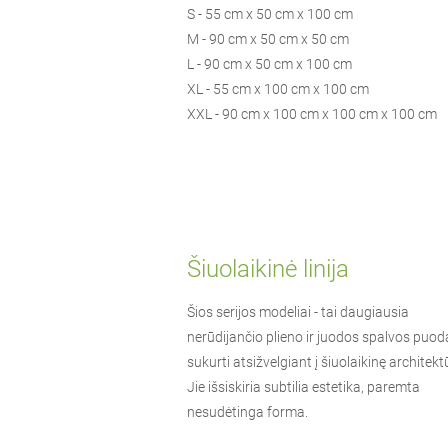
S - 55 cm x 50 cm x 100 cm
M - 90 cm x 50 cm x 50 cm
L - 90 cm x 50 cm x 100 cm
XL - 55 cm x 100 cm x 100 cm
XXL - 90 cm x 100 cm x 100 cm x 100 cm
Šiuolaikinė linija
Šios serijos modeliai - tai daugiausia
nerūdijančio plieno ir juodos spalvos puoda
sukurti atsižvelgiant į šiuolaikinę architekt
Jie išsiskiria subtilia estetika, paremta
nesudėtinga forma.