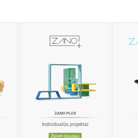
ZANO PLUS
Individualūs projektai
Žiūrėti daugiau