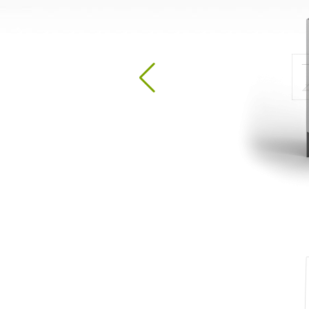
Dezinfekcijos stotys