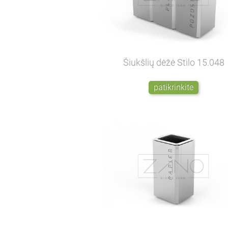
Šiukšlių dėžė Stilo
15.048
patikrinkite