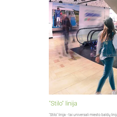
"Stilo" linija
"Stilo" linija - tai universali miesto baldų l