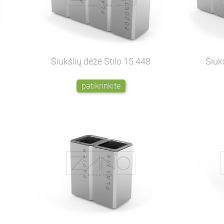
Šiukšlių dėžė Stilo
15.448
Šiuk
patikrinkite