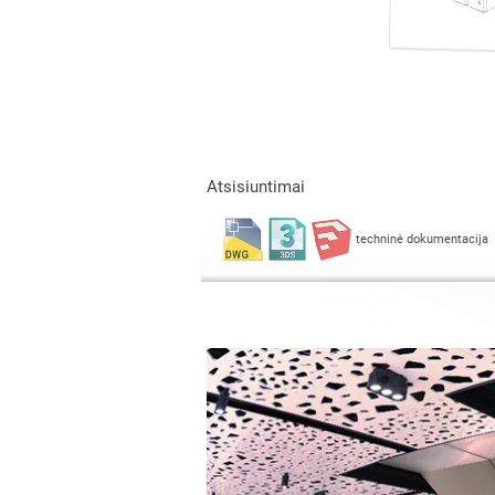
Atsisiuntimai
techninė dokumentacija