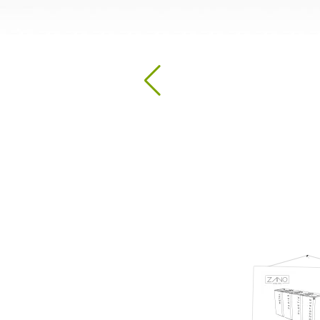
Dezinfekcijos stotys