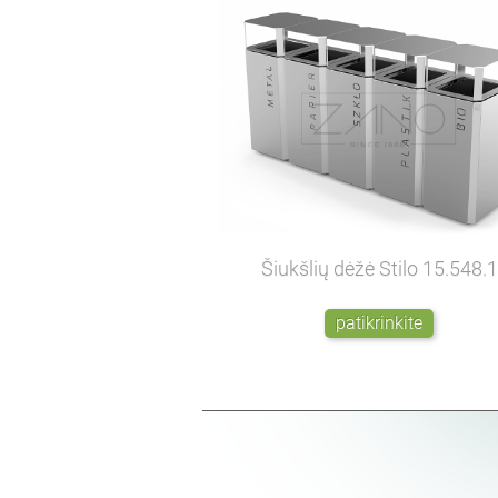
Šiukšlių dėžė Stilo
15.548.1
patikrinkite