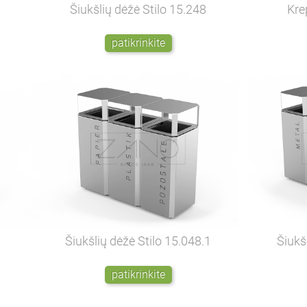
Šiukšlių dėžė Stilo
15.248
Kre
patikrinkite
Šiukšlių dėžė Stilo
15.048.1
Šiukš
patikrinkite