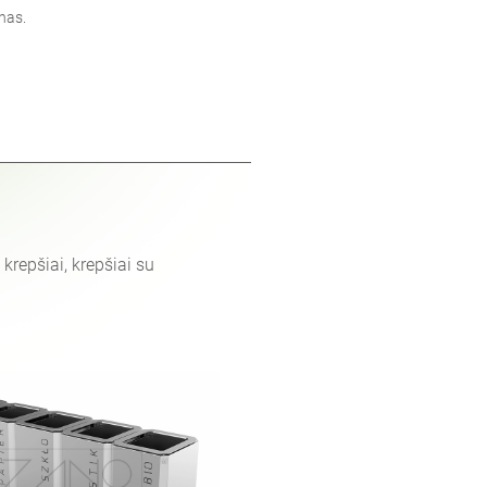
nas.
ų krepšiai, krepšiai su