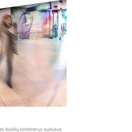
žes, šiukšlių konteinerius, suoliukus,