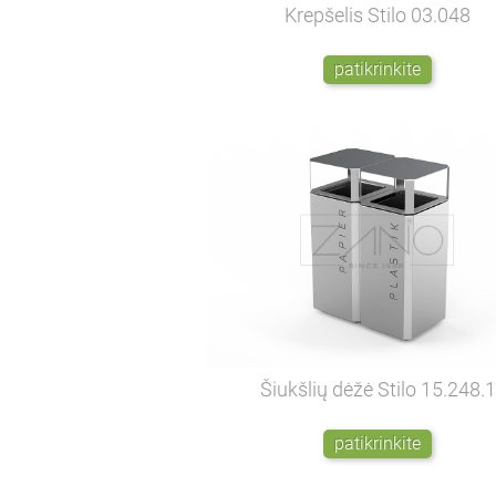
Krepšelis Stilo
03.048
patikrinkite
Šiukšlių dėžė Stilo
15.248.1
patikrinkite