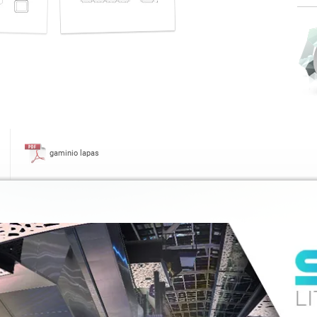
gaminio lapas