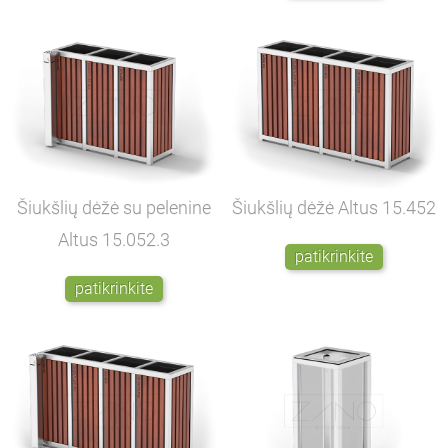
Šiukšlių dėžė su pelenine
Šiukšlių dėžė Altus
15.452
Altus
15.052.3
patikrinkite
patikrinkite