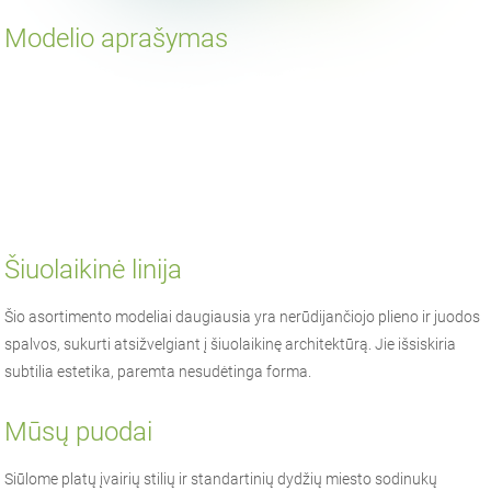
Modelio aprašymas
Šiuolaikinė linija
Šio asortimento modeliai daugiausia yra nerūdijančiojo plieno ir juodos
spalvos, sukurti atsižvelgiant į šiuolaikinę architektūrą. Jie išsiskiria
subtilia estetika, paremta nesudėtinga forma.
Mūsų puodai
Siūlome platų įvairių stilių ir standartinių dydžių miesto sodinukų