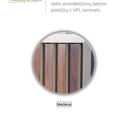
rašto architektūrinių betono
plokščių ir HPL laminato.
Mediena