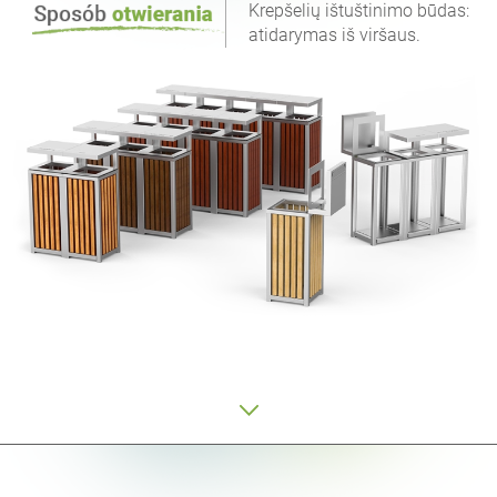
Krepšelių ištuštinimo būdas:
atidarymas iš viršaus.