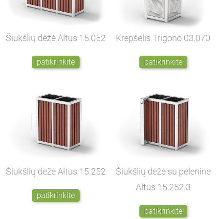
Šiukšlių dėžė Altus
15.052
Krepšelis Trigono
03.070
patikrinkite
patikrinkite
Šiukšlių dėžė Altus
15.252
Šiukšlių dėžė su pelenine
Altus
15.252.3
patikrinkite
patikrinkite