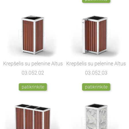
Krepšelis su pelenine Altus
Krepšelis su pelenine Altus
03.052.02
03.052.03
patikrinkite
patikrinkite