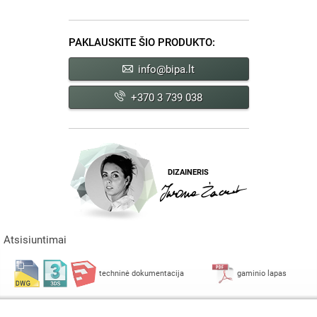
PAKLAUSKITE ŠIO PRODUKTO:
info@bipa.lt
+370 3 739 038
DIZAINERIS
Atsisiuntimai
techninė dokumentacija
gaminio lapas